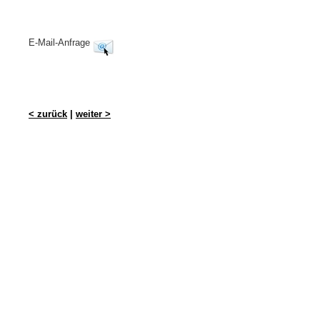
E-Mail-Anfrage
< zurück
|
weiter >